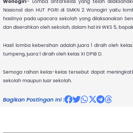
Wonogiri
– Lomba antarkelas yang telah dilaksana
Nasional dan HUT PGRI di SMKN 2 Wonogiri yaitu l
hasilnya pada upacara sekolah yang dilaksanakan Senin
dan diserahkan oleh sekolah, dalam hal ini WKS 5, bapak 
Hasil lomba kebersihan adalah juara 1 diraih oleh kela
tumpeng, juara 1 diraih oleh kelas XI DPIB D.
Semoga raihan kelas-kelas tersebut dapat meningkatkan
sekolah maupun luar sekolah.
Bagikan Postingan Ini :