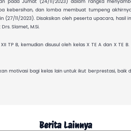
kan pada Jumat (24/11/2023) dalam rangka menyamb
omba kebersihan, dan lomba membuat tumpeng akhirn
 (27/11/2023). Disaksikan oleh peserta upacara, hasil 
Drs. Slamet, M.Si.
s XII TP B, kemudian disusul oleh kelas X TE A dan X TE B
 motivasi bagi kelas lain untuk ikut berprestasi, baik 
Berita Lainnya