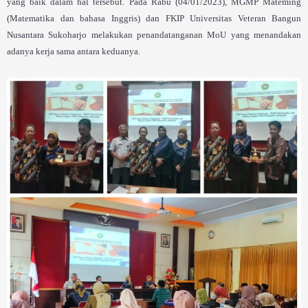
yang baik dalam hal tersebut. Pada Rabu (04/01/2023), MGMP Mateming
(Matematika dan bahasa Inggris) dan FKIP Universitas Veteran Bangun
Nusantara Sukoharjo melakukan penandatanganan MoU yang menandakan
adanya kerja sama antara keduanya.