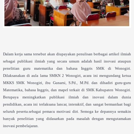
Dalam kerja sama tersebut akan diupayakan penulisan berbagai artikel ilmiah
sebagai publikasi ilmiah yang secara umum adalah hasil inovasi ataupun
penelitian guru matematika dan bahasa Inggris SMK di Wonogiri.
Dilaksanakan di aula lama SMKN 2 Wonogiri, acara ini mengundang ketua
MKKS SMK Wonogiri, ibu Gunarsi, S.Pd., M.Pd. dan dihadiri guru-guru
Matematika, bahasa Inggris, dan mapel terkait di SMK Kabupaten Wonogiri.
Berupaya meningkatkan publikasi ilmiah dan inovasi dalam dunia
pendidikan, acara ini terlaksana lancar, interaktif, dan sangat bermanfaat bagi
seluruh peserta.sebagai pemacu motivasi diri. Semoga ke depannya semakin
banyak penelitian yang didasarkan pada masalah dengan mengutamakan
inovasi pembelajaran.