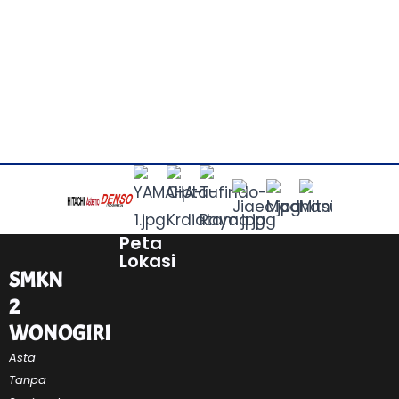
Peta
Lokasi
SMKN
2
WONOGIRI
Asta
Tanpa