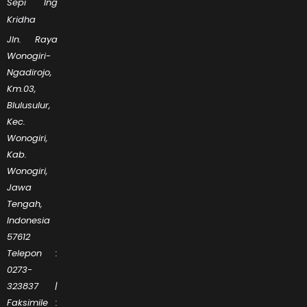
Sepi Ing
Kridha
Jln. Raya
Wonogiri-
Ngadirojo,
Km.03,
Blulusulur,
Kec.
Wonogiri,
Kab.
Wonogiri,
Jawa
Tengah,
Indonesia
57612
Telepon :
0273-
323837 |
Faksimile :