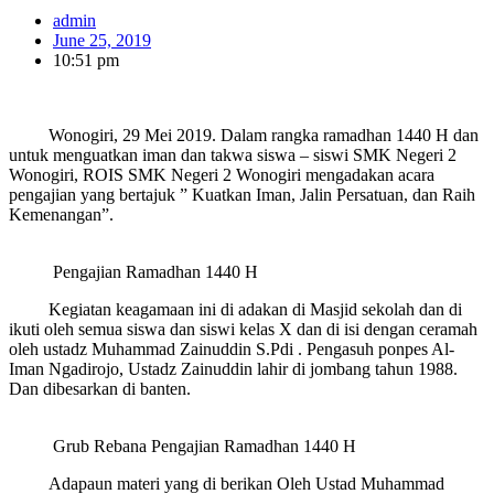
admin
June 25, 2019
10:51 pm
Wonogiri, 29 Mei 2019. Dalam rangka ramadhan 1440 H dan
untuk menguatkan iman dan takwa siswa – siswi SMK Negeri 2
Wonogiri, ROIS SMK Negeri 2 Wonogiri mengadakan acara
pengajian yang bertajuk ” Kuatkan Iman, Jalin Persatuan, dan Raih
Kemenangan”.
Pengajian Ramadhan 1440 H
Kegiatan keagamaan ini di adakan di Masjid sekolah dan di
ikuti oleh semua siswa dan siswi kelas X dan di isi dengan ceramah
oleh ustadz Muhammad Zainuddin S.Pdi . Pengasuh ponpes Al-
Iman Ngadirojo, Ustadz Zainuddin lahir di jombang tahun 1988.
Dan dibesarkan di banten.
Grub Rebana Pengajian Ramadhan 1440 H
Adapaun materi yang di berikan Oleh Ustad Muhammad