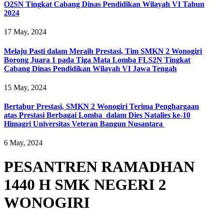
O2SN Tingkat Cabang Dinas Pendidikan Wilayah VI Tahun
2024
17 May, 2024
Melaju Pasti dalam Meraih Prestasi, Tim SMKN 2 Wonogiri
Borong Juara 1 pada Tiga Mata Lomba FLS2N Tingkat
Cabang Dinas Pendidikan Wilayah VI Jawa Tengah
15 May, 2024
Bertabur Prestasi, SMKN 2 Wonogiri Terima Penghargaan
atas Prestasi Berbagai Lomba dalam Dies Natalies ke-10
Himagri Universitas Veteran Bangun Nusantara
6 May, 2024
PESANTREN RAMADHAN
1440 H SMK NEGERI 2
WONOGIRI