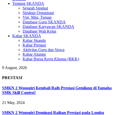
Tentang SKANDA
Sejarah Singkat
Struktur Organisasi
Visi, Misi, Tujuan
Database Guru SKANDA
Database Karyawan SKANDA
Database Wali Kelas
Kabar SKANDA
Kabar Skanda
Kabar Prestasi
Aktivitas Guru dan Siswa
Kabar Alumni
Kabar Bursa Kerja Khusus (BKK)
9 August, 2026
PRESTASI
SMKN 2 Wonogiri Kembali Raih Prestasi Gemilang di Yamaha
SMK Skill Contest!
21 May, 2024
SMKN 2 Wonogiri Dominasi Raihan Prestasi pada Lomba