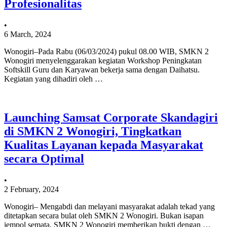
Profesionalitas
•
6 March, 2024
Wonogiri–Pada Rabu (06/03/2024) pukul 08.00 WIB, SMKN 2
Wonogiri menyelenggarakan kegiatan Workshop Peningkatan
Softskill Guru dan Karyawan bekerja sama dengan Daihatsu.
Kegiatan yang dihadiri oleh …
Launching Samsat Corporate Skandagiri
di SMKN 2 Wonogiri, Tingkatkan
Kualitas Layanan kepada Masyarakat
secara Optimal
•
2 February, 2024
Wonogiri– Mengabdi dan melayani masyarakat adalah tekad yang
ditetapkan secara bulat oleh SMKN 2 Wonogiri. Bukan isapan
jempol semata, SMKN 2 Wonogiri memberikan bukti dengan …