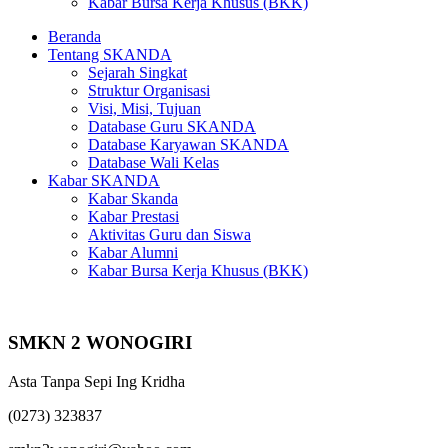
Kabar Bursa Kerja Khusus (BKK)
Beranda
Tentang SKANDA
Sejarah Singkat
Struktur Organisasi
Visi, Misi, Tujuan
Database Guru SKANDA
Database Karyawan SKANDA
Database Wali Kelas
Kabar SKANDA
Kabar Skanda
Kabar Prestasi
Aktivitas Guru dan Siswa
Kabar Alumni
Kabar Bursa Kerja Khusus (BKK)
SMKN 2 WONOGIRI
Asta Tanpa Sepi Ing Kridha
(0273) 323837