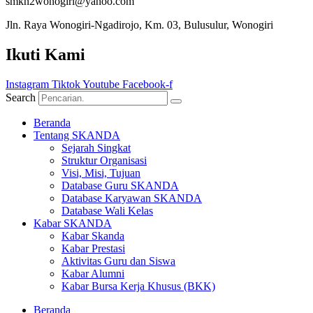
smkn2wonogiri@yahoo.com
Jln. Raya Wonogiri-Ngadirojo, Km. 03, Bulusulur, Wonogiri
Ikuti Kami
Instagram
Tiktok
Youtube
Facebook-f
Search
Beranda
Tentang SKANDA
Sejarah Singkat
Struktur Organisasi
Visi, Misi, Tujuan
Database Guru SKANDA
Database Karyawan SKANDA
Database Wali Kelas
Kabar SKANDA
Kabar Skanda
Kabar Prestasi
Aktivitas Guru dan Siswa
Kabar Alumni
Kabar Bursa Kerja Khusus (BKK)
Beranda