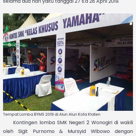
selama dua hari yaitu tanggal 27 s.d 28 April 2019.
Tempat Lomba BYMS 2019 di Alun Alun Kota Klaten
Kontingen lomba SMK Negeri 2 Wonogiri di wakili
oleh Sigit Purnomo & Mursyid Wibowo dengan