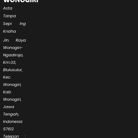
Tanpa
Sepi Ing
Kridha
Jln. Raya
Wonogiri-
Ngadirojo,
Km.03,
Blulusulur,
Kec.
Wonogiri,
Kab.
Wonogiri,
Jawa
Tengah,
Indonesia
57612
Telepon :
0273-