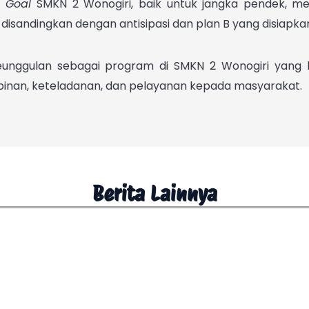
n
Goal
SMKN 2 Wonogiri, baik untuk jangka pendek, m
disandingkan dengan antisipasi dan plan B yang disiapka
eunggulan sebagai program di SMKN 2 Wonogiri yang
inan, keteladanan, dan pelayanan kepada masyarakat.
Berita Lainnya