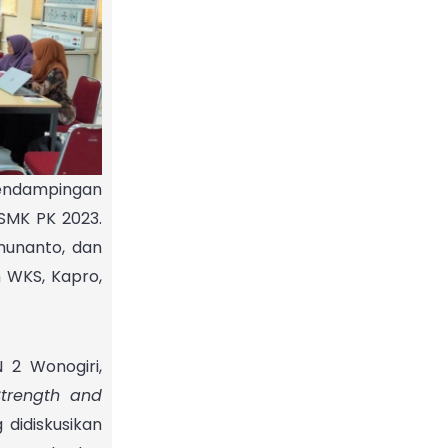
Pendampingan
SMK PK 2023.
munanto, dan
 WKS, Kapro,
 2 Wonogiri,
Strength and
 didiskusikan