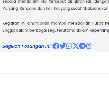
secara mendalam. Hal tersebut disinkronisasi denga
Panjang. Rencana dan hal-hal yang sudah dilaksanakan 
Kegiatan ini diharapkan mampu menjadikan Pusat K
unggul dalam berbagai segi, terutama dalam kepemimp
Bagikan Postingan Ini :