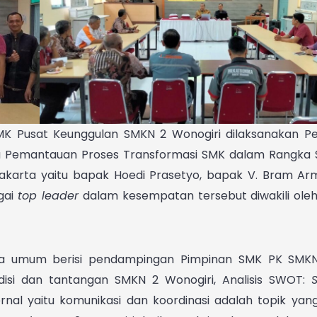
SMK Pusat Keunggulan SMKN 2 Wonogiri dilaksanakan 
a Pemantauan Proses Transformasi SMK dalam Rangka 
rakarta yaitu bapak
Hoedi Prasetyo, bapak V. Bram Ar
agai
top leader
dalam kesempatan tersebut diwakili oleh
ara umum berisi pendampingan Pimpinan SMK PK SMKN
ndisi dan tantangan SMKN 2 Wonogiri, Analisis SWOT:
rnal yaitu komunikasi dan koordinasi adalah topik yang