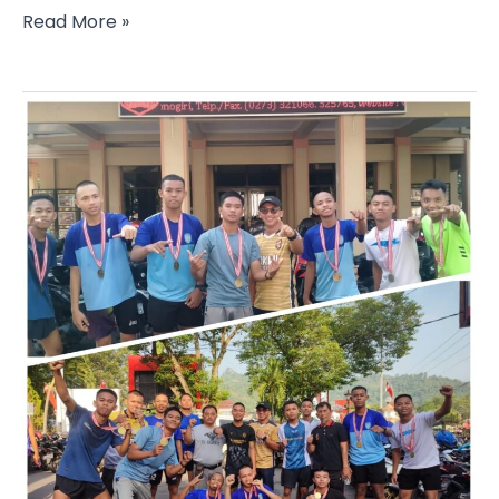
Read More »
Bersemangat
Tingkatkan
Partisipasi
pada
Peringatan
Hari
Jadi
Kabupaten
Wonogiri,
SMKN
2
Wonogiri
Ikuti