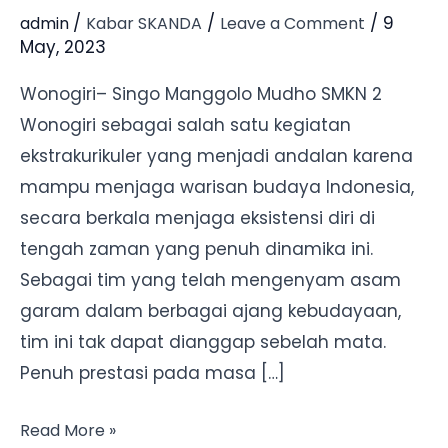
/
/
/
9
admin
Kabar SKANDA
Leave a Comment
May, 2023
Wonogiri– Singo Manggolo Mudho SMKN 2
Wonogiri sebagai salah satu kegiatan
ekstrakurikuler yang menjadi andalan karena
mampu menjaga warisan budaya Indonesia,
secara berkala menjaga eksistensi diri di
tengah zaman yang penuh dinamika ini.
Sebagai tim yang telah mengenyam asam
garam dalam berbagai ajang kebudayaan,
tim ini tak dapat dianggap sebelah mata.
Penuh prestasi pada masa […]
Read More »