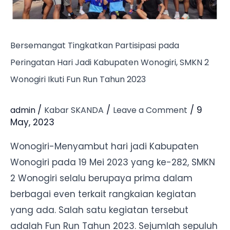
Fun
Run
Tahun
Bersemangat Tingkatkan Partisipasi pada
2023
Peringatan Hari Jadi Kabupaten Wonogiri, SMKN 2
Wonogiri Ikuti Fun Run Tahun 2023
/
/
/
9
admin
Kabar SKANDA
Leave a Comment
May, 2023
Wonogiri-Menyambut hari jadi Kabupaten
Wonogiri pada 19 Mei 2023 yang ke-282, SMKN
2 Wonogiri selalu berupaya prima dalam
berbagai even terkait rangkaian kegiatan
yang ada. Salah satu kegiatan tersebut
adalah Fun Run Tahun 2023. Sejumlah sepuluh