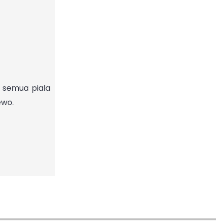
 semua piala
ewo.