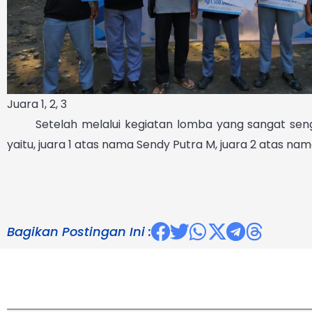
Juara 1, 2, 3
Setelah melalui kegiatan lomba yang sangat sengit
yaitu, juara 1 atas nama Sendy Putra M, juara 2 atas n
Bagikan Postingan Ini :