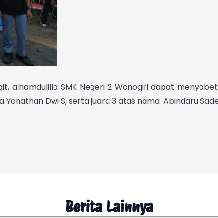
, alhamdulilla SMK Negeri 2 Wonogiri dapat menyabet
ama Yonathan Dwi S, serta juara 3 atas nama Abindaru Sad
Berita Lainnya