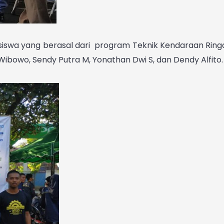
siswa yang berasal dari program Teknik Kendaraan Ringa
Wibowo, Sendy Putra M, Yonathan Dwi S, dan Dendy Alfito.