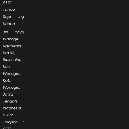
Asta
Tanpa
Sepi Ing
Kridha
Jln. Raya
Wonogiri-
Ngadirojo,
Km.03,
Blulusulur,
Kec.
Wonogiri,
Kab.
Wonogiri,
Jawa
Tengah,
Indonesia
57612
Telepon :
0273-