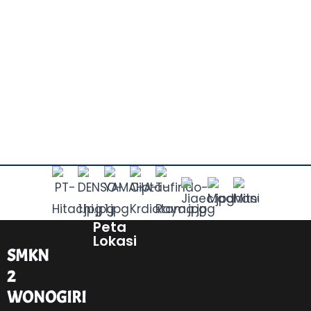
Peta
Lokasi
SMKN
2
WONOGIRI