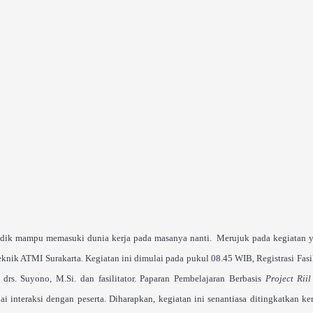
 didik mampu memasuki dunia kerja pada masanya nanti. Merujuk pada kegiatan y
eknik ATMI Surakarta. Kegiatan ini dimulai pada pukul 08.45 WIB, Registrasi Fas
rs. Suyono, M.Si. dan fasilitator. Paparan Pembelajaran Berbasis
Project Riil
i interaksi dengan peserta. Diharapkan, kegiatan ini senantiasa ditingkatkan ke